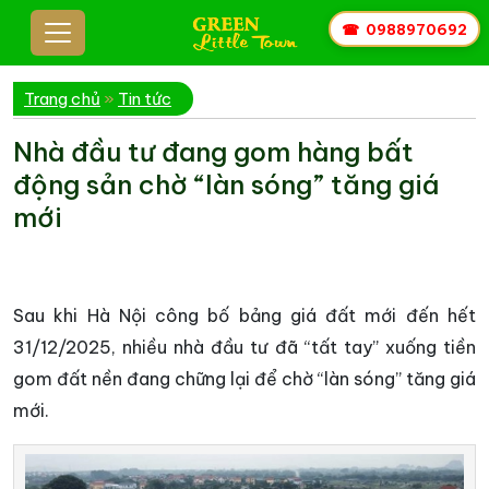
☎
0988970692
Trang chủ
»
Tin tức
Nhà đầu tư đang gom hàng bất
động sản chờ “làn sóng” tăng giá
mới
Sau khi Hà Nội công bố bảng giá đất mới đến hết
31/12/2025, nhiều nhà đầu tư đã “tất tay” xuống tiền
gom đất nền đang chững lại để chờ “làn sóng” tăng giá
mới.