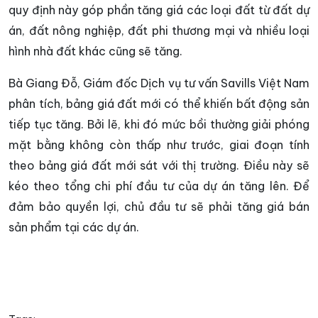
quy định này góp phần tăng giá các loại đất từ đất dự
án, đất nông nghiệp, đất phi thương mại và nhiều loại
hình nhà đất khác cũng sẽ tăng.
Bà Giang Đỗ, Giám đốc Dịch vụ tư vấn Savills Việt Nam
phân tích, bảng giá đất mới có thể khiến bất động sản
tiếp tục tăng. Bởi lẽ, khi đó mức bồi thường giải phóng
mặt bằng không còn thấp như trước, giai đoạn tính
theo bảng giá đất mới sát với thị trường. Điều này sẽ
kéo theo tổng chi phí đầu tư của dự án tăng lên. Để
đảm bảo quyền lợi, chủ đầu tư sẽ phải tăng giá bán
sản phẩm tại các dự án.