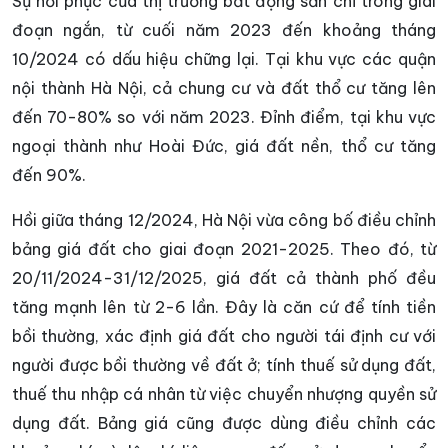
Sự hồi phục của thị trường bất động sản chỉ trong giai
đoạn ngắn, từ cuối năm 2023 đến khoảng tháng
10/2024 có dấu hiệu chững lại. Tại khu vực các quận
nội thành Hà Nội, cả chung cư và đất thổ cư tăng lên
đến 70-80% so với năm 2023. Đỉnh điểm, tại khu vực
ngoại thành như Hoài Đức, giá đất nền, thổ cư tăng
đến 90%.
Hồi giữa tháng 12/2024, Hà Nội vừa công bố điều chỉnh
bảng giá đất cho giai đoạn 2021-2025. Theo đó, từ
20/11/2024-31/12/2025, giá đất cả thành phố đều
tăng mạnh lên từ 2-6 lần. Đây là căn cứ để tính tiền
bồi thường, xác định giá đất cho người tái định cư với
người được bồi thường về đất ở; tính thuế sử dụng đất,
thuế thu nhập cá nhân từ việc chuyển nhượng quyền sử
dụng đất. Bảng giá cũng được dùng điều chỉnh các