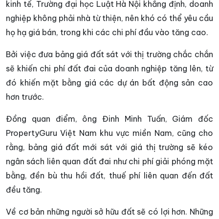
kinh tế, Trường đại học Luật Hà Nội khẳng định, doanh
nghiệp không phải nhà từ thiện, nên khó có thể yêu cầu
họ hạ giá bán, trong khi các chi phí đầu vào tăng cao.
Bởi việc đưa bảng giá đất sát với thị trường chắc chắn
sẽ khiến chi phí đất đai của doanh nghiệp tăng lên, từ
đó khiến mặt bằng giá các dự án bất động sản cao
hơn trước.
Đồng quan điểm, ông Đinh Minh Tuấn, Giám đốc
PropertyGuru Việt Nam khu vực miền Nam, cũng cho
rằng, bảng giá đất mới sát với giá thị trường sẽ kéo
ngân sách liên quan đất đai như chi phí giải phóng mặt
bằng, đền bù thu hồi đất, thuế phí liên quan đến đất
đều tăng.
Về cơ bản những người sở hữu đất sẽ có lợi hơn. Những