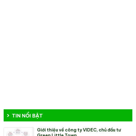
TIN NỔI BẬT
Giới thiệu về công ty VIDEC, chủ đầu tư
Green Little Town