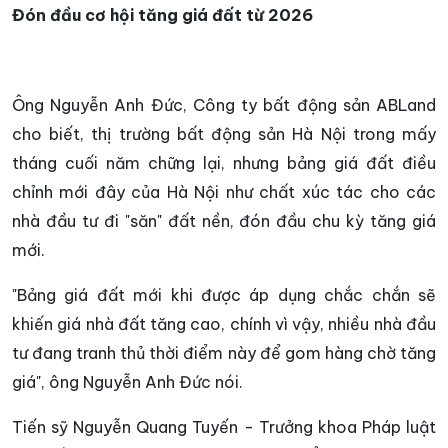
Đón đầu cơ hội tăng giá đất từ 2026
Ông Nguyễn Anh Đức, Công ty bất động sản ABLand
cho biết, thị trường bất động sản Hà Nội trong mấy
tháng cuối năm chững lại, nhưng bảng giá đất điều
chỉnh mới đây của Hà Nội như chất xúc tác cho các
nhà đầu tư đi "săn" đất nền, đón đầu chu kỳ tăng giá
mới.
"Bảng giá đất mới khi được áp dụng chắc chắn sẽ
khiến giá nhà đất tăng cao, chính vì vậy, nhiều nhà đầu
tư đang tranh thủ thời điểm này để gom hàng chờ tăng
giá", ông Nguyễn Anh Đức nói.
Tiến sỹ Nguyễn Quang Tuyến - Trưởng khoa Pháp luật