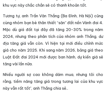
khu vực này chắc chắn sẽ có thanh khoản tốt.
Tương tự, anh Trần Văn Thắng (Ba Đình, Hà Nội) cũng
cùng nhóm bạn bè thân thiết “săn” đất nền Vành đai 4.
Mặc dù giá đất tại đây đã tăng 20-30% trong năm
2024, nhưng theo phân tích của nhóm anh Thắng, dư
địa tăng giá vẫn còn. Vì hiện tại mới điều chỉnh mức
giá cho năm 2025. Khi sang năm 2026, bảng giá theo
Luật Đất đai 2024 mới được ban hành, dự kiến giá sẽ
tăng vài lần nữa.
Nhiều người sợ cao không dám mua, nhưng tôi cho
rằng, tiềm năng tăng giá trong tương lai của khu vực
này vẫn rất tốt", anh Thắng chia sẻ..