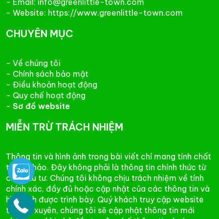
- Email: info@greenlittle-town.com
- Website: https://www.greenlittle-town.com
CHUYÊN MỤC
- Về chúng tôi
- Chính sách bảo mật
- Điều khoản hoạt động
- Quy chế hoạt động
-
Sơ đồ website
MIỄN TRỪ TRÁCH NHIỆM
Thông tin và hình ảnh trong bài viết chỉ mang tính chất
tham khảo. Đây không phải là thông tin chính thức từ
chủ đầu tư. Chúng tôi không chịu trách nhiệm về tính
chính xác, đầy đủ hoặc cập nhật của các thông tin và
hình ảnh được trình bày. Quý khách truy cập website
thường xuyên, chúng tôi sẽ cập nhật thông tin mới