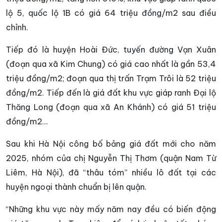
lộ 5, quốc lộ 1B có giá 64 triệu đồng/m2 sau điều
chỉnh.
Tiếp đó là huyện Hoài Đức, tuyến đường Vạn Xuân
(đoạn qua xã Kim Chung) có giá cao nhất là gần 53,4
triệu đồng/m2; đoạn qua thị trấn Trạm Trôi là 52 triệu
đồng/m2. Tiếp đến là giá đất khu vực giáp ranh Đại lộ
Thăng Long (đoạn qua xã An Khánh) có giá 51 triệu
đồng/m2…
Sau khi Hà Nội công bố bảng giá đất mới cho năm
2025, nhóm của chị Nguyễn Thị Thơm (quận Nam Từ
Liêm, Hà Nội), đã “thâu tóm” nhiều lô đất tại các
huyện ngoại thành chuẩn bị lên quận.
“Những khu vực này mấy năm nay đều có biến động