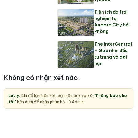
Tiện ích đa trải
nghiệm tại
Andora City Hải
Phòng
The InterCentral
– Góc nhìn đầu
tư trung và dài
hạn
Không có nhận xét nào:
Lưu ý:
Khi để lại nhận xét, bạn nên tick vào ô
"Thông báo cho
tôi"
bên dưới để nhận phản hồi từ Admin.