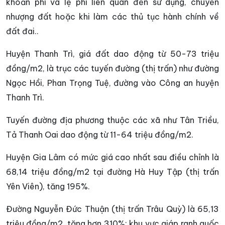
khoản phí và lệ phí liên quan đến sử dụng, chuyển
nhượng đất hoặc khi làm các thủ tục hành chính về
đất đai..
Huyện Thanh Trì, giá đất dao động từ 50-73 triệu
đồng/m2, là trục các tuyến đường (thị trấn) như đường
Ngọc Hồi, Phan Trọng Tuệ, đường vào Công an huyện
Thanh Trì.
Tuyến đường địa phương thuộc các xã như Tân Triều,
Tả Thanh Oai dao động từ 11-64 triệu đồng/m2.
Huyện Gia Lâm có mức giá cao nhất sau điều chỉnh là
68,14 triệu đồng/m2 tại đường Hà Huy Tập (thị trấn
Yên Viên), tăng 195%.
Đường Nguyễn Đức Thuận (thị trấn Trâu Quỳ) là 65,13
triệu đồng/m2, tăng hơn 310%; khu vực giáp ranh quốc