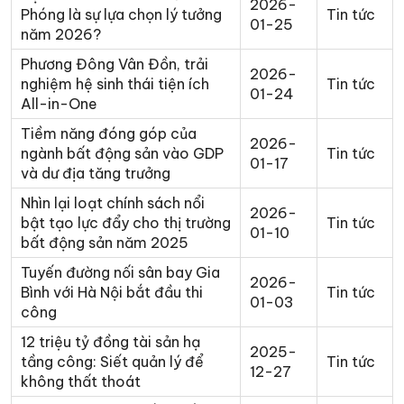
2026-
Phóng là sự lựa chọn lý tưởng
Tin tức
01-25
năm 2026?
Phương Đông Vân Đồn, trải
2026-
nghiệm hệ sinh thái tiện ích
Tin tức
01-24
All-in-One
Tiềm năng đóng góp của
2026-
ngành bất động sản vào GDP
Tin tức
01-17
và dư địa tăng trưởng
Nhìn lại loạt chính sách nổi
2026-
bật tạo lực đẩy cho thị trường
Tin tức
01-10
bất động sản năm 2025
Tuyến đường nối sân bay Gia
2026-
Bình với Hà Nội bắt đầu thi
Tin tức
01-03
công
12 triệu tỷ đồng tài sản hạ
2025-
tầng công: Siết quản lý để
Tin tức
12-27
không thất thoát