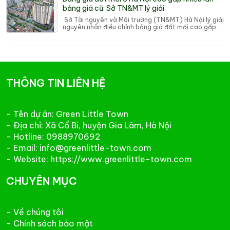
bảng giá cũ: Sở TN&MT lý giải
Sở Tài nguyên và Môi trường (TN&MT) Hà Nội lý giải
nguyên nhân điều chỉnh bảng giá đất mới cao gấp 2
- 6 lần so với bảng giá đất cũ. Th...
THÔNG TIN LIÊN HỆ
- Tên dự án: Green Little Town
- Địa chỉ: Xã Cổ Bi, huyện Gia Lâm, Hà Nội
- Hotline: 0988970692
- Email: info@greenlittle-town.com
- Website: https://www.greenlittle-town.com
CHUYÊN MỤC
- Về chúng tôi
- Chính sách bảo mật