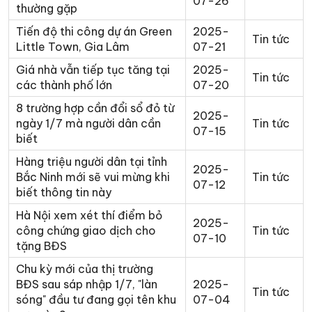
07-26
thường gặp
Tiến độ thi công dự án Green
2025-
Tin tức
Little Town, Gia Lâm
07-21
Giá nhà vẫn tiếp tục tăng tại
2025-
Tin tức
các thành phố lớn
07-20
8 trường hợp cần đổi sổ đỏ từ
2025-
ngày 1/7 mà người dân cần
Tin tức
07-15
biết
Hàng triệu người dân tại tỉnh
2025-
Bắc Ninh mới sẽ vui mừng khi
Tin tức
07-12
biết thông tin này
Hà Nội xem xét thí điểm bỏ
2025-
công chứng giao dịch cho
Tin tức
07-10
tặng BĐS
Chu kỳ mới của thị trường
BĐS sau sáp nhập 1/7, "làn
2025-
Tin tức
sóng" đầu tư đang gọi tên khu
07-04