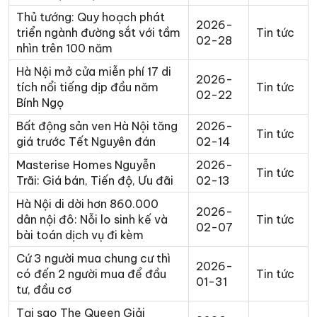
Thủ tướng: Quy hoạch phát
2026-
triển ngành đường sắt với tầm
Tin tức
02-28
nhìn trên 100 năm
Hà Nội mở cửa miễn phí 17 di
2026-
tích nổi tiếng dịp đầu năm
Tin tức
02-22
Bính Ngọ
Bất động sản ven Hà Nội tăng
2026-
Tin tức
giá trước Tết Nguyên đán
02-14
Masterise Homes Nguyễn
2026-
Tin tức
Trãi: Giá bán, Tiến độ, Ưu đãi
02-13
Hà Nội di dời hơn 860.000
2026-
dân nội đô: Nỗi lo sinh kế và
Tin tức
02-07
bài toán dịch vụ đi kèm
Cứ 3 người mua chung cư thì
2026-
có đến 2 người mua để đầu
Tin tức
01-31
tư, đầu cơ
Tại sao The Queen Giải