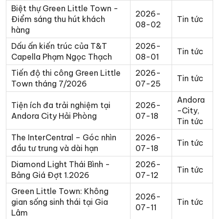
Biệt thự Green Little Town -
2026-
Điểm sáng thu hút khách
Tin tức
08-02
hàng
Dấu ấn kiến trúc của T&T
2026-
Tin tức
Capella Phạm Ngọc Thạch
08-01
Tiến độ thi công Green Little
2026-
Tin tức
Town tháng 7/2026
07-25
Andora
Tiện ích đa trải nghiệm tại
2026-
-City
,
Andora City Hải Phòng
07-18
Tin tức
The InterCentral – Góc nhìn
2026-
Tin tức
đầu tư trung và dài hạn
07-18
Diamond Light Thái Bình -
2026-
Tin tức
Bảng Giá Đợt 1.2026
07-12
Green Little Town: Không
2026-
gian sống sinh thái tại Gia
Tin tức
07-11
Lâm