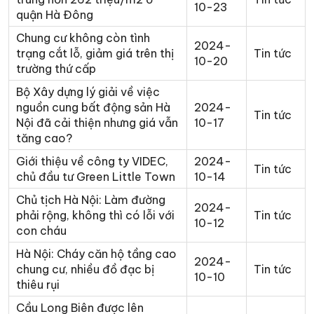
10-23
quận Hà Đông
Chung cư không còn tình
2024-
trạng cắt lỗ, giảm giá trên thị
Tin tức
10-20
trường thứ cấp
Bộ Xây dựng lý giải về việc
nguồn cung bất động sản Hà
2024-
Tin tức
Nội đã cải thiện nhưng giá vẫn
10-17
tăng cao?
Giới thiệu về công ty VIDEC,
2024-
Tin tức
chủ đầu tư Green Little Town
10-14
Chủ tịch Hà Nội: Làm đường
2024-
phải rộng, không thì có lỗi với
Tin tức
10-12
con cháu
Hà Nội: Cháy căn hộ tầng cao
2024-
chung cư, nhiều đồ đạc bị
Tin tức
10-10
thiêu rụi
Cầu Long Biên được lên