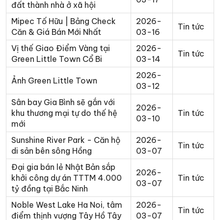
đất thành nhà ở xã hội
Mipec Tố Hữu | Bảng Check
2026-
Tin tức
Căn & Giá Bán Mới Nhất
03-16
Vị thế Giao Điểm Vàng tại
2026-
Tin tức
Green Little Town Cổ Bi
03-14
2026-
Ảnh Green Little Town
03-12
Sân bay Gia Bình sẽ gắn với
2026-
khu thương mại tự do thế hệ
Tin tức
03-10
mới
Sunshine River Park - Căn hộ
2026-
Tin tức
di sản bên sông Hồng
03-07
Đại gia bán lẻ Nhật Bản sắp
2026-
khởi công dự án TTTM 4.000
Tin tức
03-07
tỷ đồng tại Bắc Ninh
Noble West Lake Ha Noi, tâm
2026-
Tin tức
điểm thịnh vượng Tây Hồ Tây
03-07