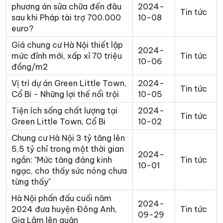
phương án sửa chữa đến đâu
2024-
Tin tức
sau khi Pháp tài trợ 700.000
10-08
euro?
Giá chung cư Hà Nội thiết lập
2024-
mức đỉnh mới, xấp xỉ 70 triệu
Tin tức
10-06
đồng/m2
Vị trí dự án Green Little Town,
2024-
Tin tức
Cổ Bi - Những lợi thế nổi trội
10-05
Tiện ích sống chất lượng tại
2024-
Tin tức
Green Little Town, Cổ Bi
10-02
Chung cư Hà Nội 3 tỷ tăng lên
5,5 tỷ chỉ trong một thời gian
2024-
ngắn: "Mức tăng đáng kinh
Tin tức
10-01
ngạc, cho thấy sức nóng chưa
từng thấy"
Hà Nội phấn đấu cuối năm
2024-
2024 đưa huyện Đông Anh,
Tin tức
09-29
Gia Lâm lên quận