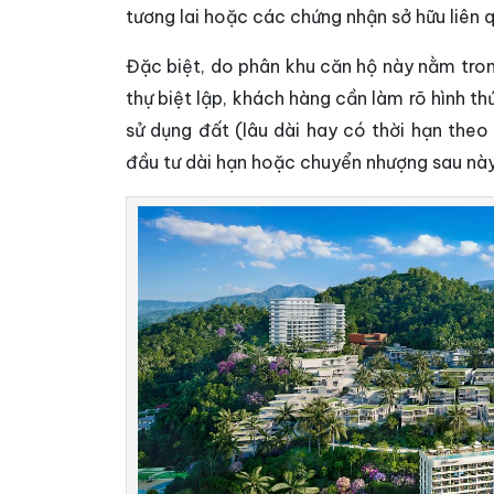
tương lai hoặc các chứng nhận sở hữu liên 
Đặc biệt, do phân khu căn hộ này nằm tro
thự biệt lập, khách hàng cần làm rõ hình th
sử dụng đất (lâu dài hay có thời hạn theo
đầu tư dài hạn hoặc chuyển nhượng sau này