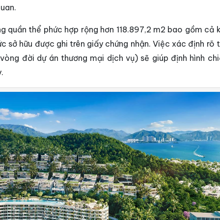
quan.
ng quần thể phức hợp rộng hơn 118.897,2 m2 bao gồm cả k
ức sở hữu được ghi trên giấy chứng nhận. Việc xác định rõ 
 vòng đời dự án thương mại dịch vụ) sẽ giúp định hình chi
.