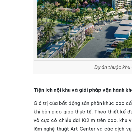
Dự án thuộc khu
Tiện ích nội khu và giải pháp vận hành kh
Giá trị của bất động sản phân khúc cao cấp
khi bàn giao giao thực tế. Theo thiết kế 
vô cực có chiều dài 102 m trên cao, khu v
lãm nghệ thuật Art Center và các dịch vụ