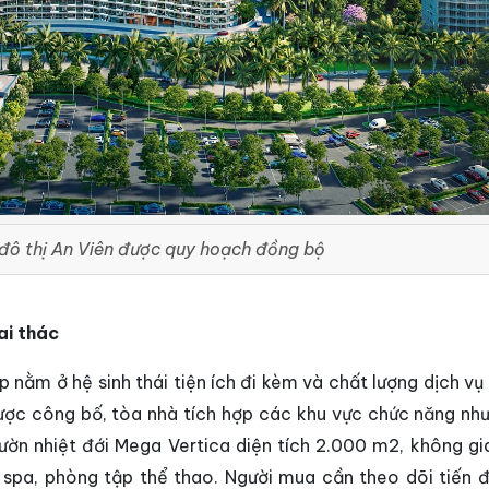
 đô thị An Viên được quy hoạch đồng bộ
ai thác
 nằm ở hệ sinh thái tiện ích đi kèm và chất lượng dịch vụ
được công bố, tòa nhà tích hợp các khu vực chức năng như
ườn nhiệt đới Mega Vertica diện tích 2.000 m2, không gia
 spa, phòng tập thể thao. Người mua cần theo dõi tiến 