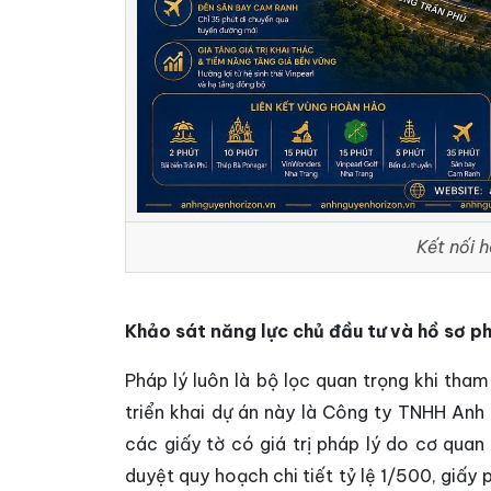
Kết nối 
Khảo sát năng lực chủ đầu tư và hồ sơ p
Pháp lý luôn là bộ lọc quan trọng khi tham
triển khai dự án này là Công ty TNHH An
các giấy tờ có giá trị pháp lý do cơ qua
duyệt quy hoạch chi tiết tỷ lệ 1/500, giấy