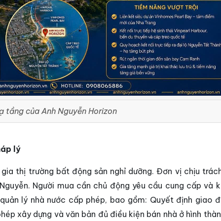
hạ tầng của Anh Nguyễn Horizon
háp lý
 gia thị trường bất động sản nghỉ dưỡng. Đơn vị chịu trác
h Nguyễn. Người mua cần chủ động yêu cầu cung cấp và k
n quản lý nhà nước cấp phép, bao gồm: Quyết định giao đ
 phép xây dựng và văn bản đủ điều kiện bán nhà ở hình thà