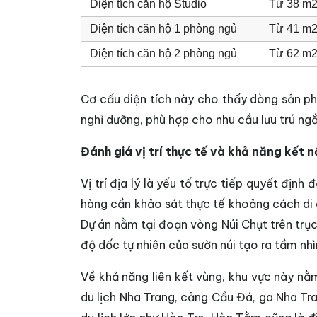
Diện tích căn hộ Studio
Từ 38 m2
Diện tích căn hộ 1 phòng ngủ
Từ 41 m2
Diện tích căn hộ 2 phòng ngủ
Từ 62 m2
Cơ cấu diện tích này cho thấy dòng sản p
nghỉ dưỡng, phù hợp cho nhu cầu lưu trú ngắ
Đánh giá vị trí thực tế và khả năng kết n
Vị trí địa lý là yếu tố trực tiếp quyết địn
hàng cần khảo sát thực tế khoảng cách di 
Dự án nằm tại đoạn vòng Núi Chụt trên trụ
độ dốc tự nhiên của sườn núi tạo ra tầm nhì
Về khả năng liên kết vùng, khu vực này nằ
du lịch Nha Trang, cảng Cầu Đá, ga Nha T