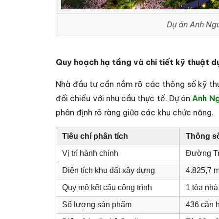
Dự án Anh Ng
Quy hoạch hạ tầng và chi tiết kỹ thuật d
Nhà đầu tư cần nắm rõ các thông số kỹ t
đối chiếu với nhu cầu thực tế. Dự án
Anh N
phân định rõ ràng giữa các khu chức năng.
Tiêu chí phân tích
Thông số 
Vị trí hành chính
Đường Tr
Diện tích khu đất xây dựng
4.825,7 
Quy mô kết cấu công trình
1 tòa nhà
Số lượng sản phẩm
436 căn 