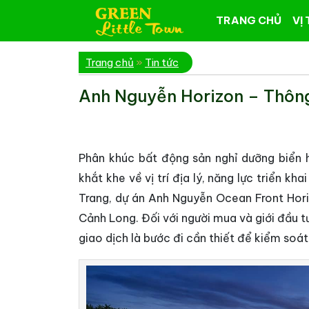
TRANG CHỦ
VỊ 
Trang chủ
»
Tin tức
Anh Nguyễn Horizon – Thông
Phân khúc bất động sản nghỉ dưỡng biển
khắt khe về vị trí địa lý, năng lực triển k
Trang, dự án Anh Nguyễn Ocean Front Hori
Cảnh Long. Đối với người mua và giới đầu tư
giao dịch là bước đi cần thiết để kiểm soát 