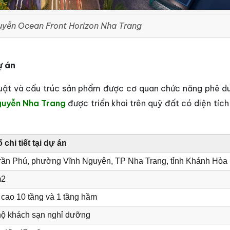
uyễn Ocean Front Horizon Nha Trang
ự án
huật và cấu trúc sản phẩm được cơ quan chức năng phê d
guyễn Nha Trang
được triển khai trên quỹ đất có diện tích
chi tiết tại dự án
ần Phú, phường Vĩnh Nguyên, TP Nha Trang, tỉnh Khánh Hòa
m2
 cao 10 tầng và 1 tầng hầm
hộ khách sạn nghỉ dưỡng