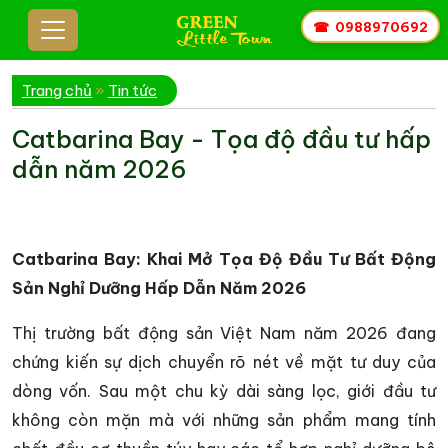
☎
0988970692
Trang chủ
»
Tin tức
Catbarina Bay - Tọa độ đầu tư hấp
dẫn năm 2026
Catbarina Bay: Khai Mở Tọa Độ Đầu Tư Bất Động
Sản Nghỉ Dưỡng Hấp Dẫn Năm 2026
Thị trường bất động sản Việt Nam năm 2026 đang
chứng kiến sự dịch chuyển rõ nét về mặt tư duy của
dòng vốn. Sau một chu kỳ dài sàng lọc, giới đầu tư
không còn mặn mà với những sản phẩm mang tính