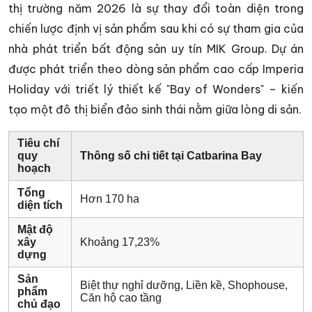
thị trường năm 2026 là sự thay đổi toàn diện trong
chiến lược định vị sản phẩm sau khi có sự tham gia của
nhà phát triển bất động sản uy tín MIK Group. Dự án
được phát triển theo dòng sản phẩm cao cấp Imperia
Holiday với triết lý thiết kế "Bay of Wonders" – kiến
tạo một đô thị biển đảo sinh thái nằm giữa lòng di sản.
Tiêu chí
quy
Thông số chi tiết tại Catbarina Bay
hoạch
Tổng
Hơn 170 ha
diện tích
Mật độ
xây
Khoảng 17,23%
dựng
Sản
Biệt thự nghỉ dưỡng, Liền kề, Shophouse,
phẩm
Căn hộ cao tầng
chủ đạo