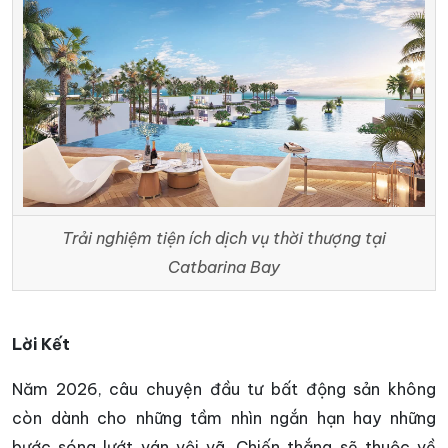
Trải nghiệm tiện ích dịch vụ thời thượng tại
Catbarina Bay
Lời Kết
Năm 2026, câu chuyện đầu tư bất động sản không
còn dành cho những tầm nhìn ngắn hạn hay những
bước sóng lướt ván vội vã. Chiến thắng sẽ thuộc về