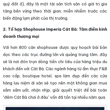
quỹ đất ở), đây là một tài sản tích sản có giá trị gia
tăng bền vững theo thời gian, miễn nhiễm trước các
biến động lạm phát của thị trường.
2. Tổ hợp Shophouse Imperia Cát Bà: Tâm điểm kinh
doanh thương mại
Với hơn 800 căn shophouse được quy hoạch bài bản
dọc theo các trục đường lớn và quảng trung tâm, đây
sẽ là nơi đón trọn dòng tiền chi tiêu của hàng triệu du
khách đến với Cát Bà. Các ngành hàng từ ẩm thực F&B
cao cấp, boutique hotel, spa làm đẹp đến các cửa
hàng lưu niệm di sản sẽ tạo nên một không gian mua
sắm sầm uất, nhộn nhịp, giải quyết triệt để bài toán
"đêm Cát Bà chơi ở đâu" vốn đã tồn tại nhiều năm qua.