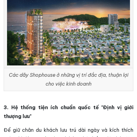
Các dãy Shophouse ở những vị trí đắc địa, thuận lợi
cho việc kinh doanh
3. Hệ thống tiện ích chuẩn quốc tế "Định vị giới
thượng lưu"
Để giữ chân du khách lưu trú dài ngày và kích thích