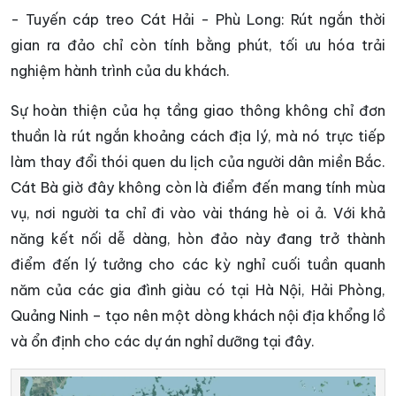
- Tuyến cáp treo Cát Hải - Phù Long: Rút ngắn thời
gian ra đảo chỉ còn tính bằng phút, tối ưu hóa trải
nghiệm hành trình của du khách.
Sự hoàn thiện của hạ tầng giao thông không chỉ đơn
thuần là rút ngắn khoảng cách địa lý, mà nó trực tiếp
làm thay đổi thói quen du lịch của người dân miền Bắc.
Cát Bà giờ đây không còn là điểm đến mang tính mùa
vụ, nơi người ta chỉ đi vào vài tháng hè oi ả. Với khả
năng kết nối dễ dàng, hòn đảo này đang trở thành
điểm đến lý tưởng cho các kỳ nghỉ cuối tuần quanh
năm của các gia đình giàu có tại Hà Nội, Hải Phòng,
Quảng Ninh – tạo nên một dòng khách nội địa khổng lồ
và ổn định cho các dự án nghỉ dưỡng tại đây.