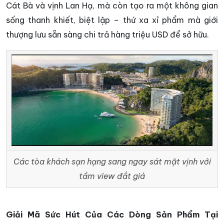
Cát Bà và vịnh Lan Hạ, mà còn tạo ra một không gian
sống thanh khiết, biệt lập – thứ xa xỉ phẩm mà giới
thượng lưu sẵn sàng chi trả hàng triệu USD để sở hữu.
Các tòa khách sạn hạng sang ngay sát mặt vịnh với
tầm view đắt giá
Giải Mã Sức Hút Của Các Dòng Sản Phẩm Tại