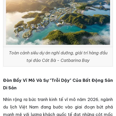
Toàn cảnh siêu dự án nghỉ dưỡng, giải trí hàng đầu
tại đảo Cát Bà - Catbarina Bay
Đòn Bẩy Vĩ Mô Và Sự "Trỗi Dậy" Của Bất Động Sản
Di Sản
Nhìn rộng ra bức tranh kinh tế vĩ mô năm 2026, ngành
du lịch Việt Nam đang bước vào giai đoạn bứt phá
mạnh mẽ với lượng khách quốc tế đạt những cột mốc