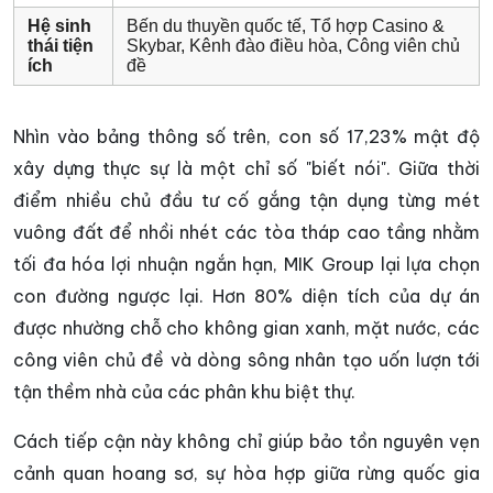
Hệ sinh
Bến du thuyền quốc tế, Tổ hợp Casino &
thái tiện
Skybar, Kênh đào điều hòa, Công viên chủ
ích
đề
Nhìn vào bảng thông số trên, con số 17,23% mật độ
xây dựng thực sự là một chỉ số "biết nói". Giữa thời
điểm nhiều chủ đầu tư cố gắng tận dụng từng mét
vuông đất để nhồi nhét các tòa tháp cao tầng nhằm
tối đa hóa lợi nhuận ngắn hạn, MIK Group lại lựa chọn
con đường ngược lại. Hơn 80% diện tích của dự án
được nhường chỗ cho không gian xanh, mặt nước, các
công viên chủ đề và dòng sông nhân tạo uốn lượn tới
tận thềm nhà của các phân khu biệt thự.
Cách tiếp cận này không chỉ giúp bảo tồn nguyên vẹn
cảnh quan hoang sơ, sự hòa hợp giữa rừng quốc gia