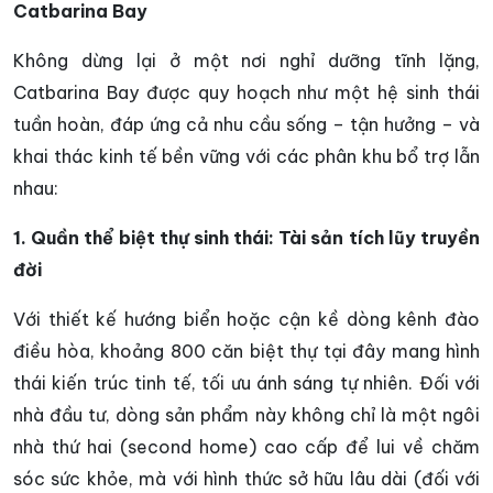
Catbarina Bay
Không dừng lại ở một nơi nghỉ dưỡng tĩnh lặng,
Catbarina Bay được quy hoạch như một hệ sinh thái
tuần hoàn, đáp ứng cả nhu cầu sống – tận hưởng – và
khai thác kinh tế bền vững với các phân khu bổ trợ lẫn
nhau:
1. Quần thể biệt thự sinh thái: Tài sản tích lũy truyền
đời
Với thiết kế hướng biển hoặc cận kề dòng kênh đào
điều hòa, khoảng 800 căn biệt thự tại đây mang hình
thái kiến trúc tinh tế, tối ưu ánh sáng tự nhiên. Đối với
nhà đầu tư, dòng sản phẩm này không chỉ là một ngôi
nhà thứ hai (second home) cao cấp để lui về chăm
sóc sức khỏe, mà với hình thức sở hữu lâu dài (đối với