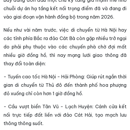
Bay đang đón đầu một chu kỳ tăng giá mạnh mẽ nhờ
chuỗi dự án hạ tầng kết nối trọng điểm đã và đang đi
vào giai đoạn vận hành đồng bộ trong năm 2026.
Nếu như vài năm trước, việc di chuyển từ Hà Nội hay
các tỉnh phía Bắc ra đảo Cát Bà còn gặp nhiều trở ngại
do phải phụ thuộc vào các chuyến phà chờ đợi mất
nhiều giờ đồng hồ, thì nay mạng lưới giao thông đã
thay đổi toàn diện:
- Tuyến cao tốc Hà Nội - Hải Phòng: Giúp rút ngắn thời
gian di chuyển từ Thủ đô đến thành phố hoa phượng
đỏ xuống chỉ còn hơn 1 giờ đồng hồ.
- Cầu vượt biển Tân Vũ - Lạch Huyện: Cánh cửa kết
nối trực tiếp đất liền với đảo Cát Hải, tạo mạch lưu
thông thông suốt.