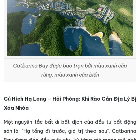
Catbarina Bay được bao trọn bởi màu xanh của
rừng, màu xanh của biển
Cú Hích Hạ Long – Hải Phòng: Khi Rào Cản Địa Lý Bị
Xóa Nhòa
Một nguyên tắc bất di bất dịch của đầu tư bất động
sản là: "Hạ tầng đi trước, giá trị theo sau". Catbarina