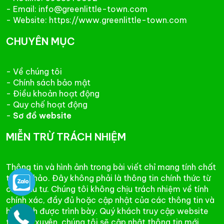
- Email: info@greenlittle-town.com
- Website: https://www.greenlittle-town.com
CHUYÊN MỤC
- Về chúng tôi
- Chính sách bảo mật
- Điều khoản hoạt động
- Quy chế hoạt động
-
Sơ đồ website
MIỄN TRỪ TRÁCH NHIỆM
Thông tin và hình ảnh trong bài viết chỉ mang tính chất
tham khảo. Đây không phải là thông tin chính thức từ
chủ đầu tư. Chúng tôi không chịu trách nhiệm về tính
chính xác, đầy đủ hoặc cập nhật của các thông tin và
hình ảnh được trình bày. Quý khách truy cập website
thường xuyên, chúng tôi sẽ cập nhật thông tin mới