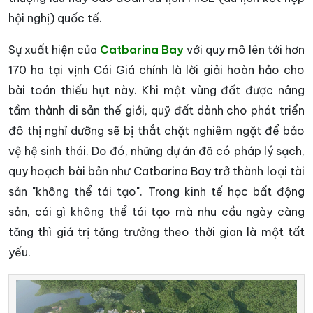
hội nghị) quốc tế.
Sự xuất hiện của
Catbarina Bay
với quy mô lên tới hơn
170 ha tại vịnh Cái Giá chính là lời giải hoàn hảo cho
bài toán thiếu hụt này. Khi một vùng đất được nâng
tầm thành di sản thế giới, quỹ đất dành cho phát triển
đô thị nghỉ dưỡng sẽ bị thắt chặt nghiêm ngặt để bảo
vệ hệ sinh thái. Do đó, những dự án đã có pháp lý sạch,
quy hoạch bài bản như Catbarina Bay trở thành loại tài
sản "không thể tái tạo". Trong kinh tế học bất động
sản, cái gì không thể tái tạo mà nhu cầu ngày càng
tăng thì giá trị tăng trưởng theo thời gian là một tất
yếu.