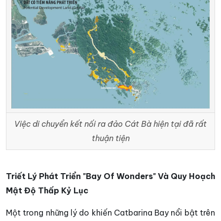
Việc di chuyển kết nối ra đảo Cát Bà hiện tại đã rất
thuận tiện
Triết Lý Phát Triển "Bay Of Wonders" Và Quy Hoạch
Mật Độ Thấp Kỷ Lục
Một trong những lý do khiến Catbarina Bay nổi bật trên