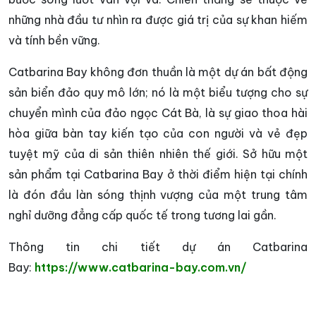
những nhà đầu tư nhìn ra được giá trị của sự khan hiếm
và tính bền vững.
Catbarina Bay không đơn thuần là một dự án bất động
sản biển đảo quy mô lớn; nó là một biểu tượng cho sự
chuyển mình của đảo ngọc Cát Bà, là sự giao thoa hài
hòa giữa bàn tay kiến tạo của con người và vẻ đẹp
tuyệt mỹ của di sản thiên nhiên thế giới. Sở hữu một
sản phẩm tại Catbarina Bay ở thời điểm hiện tại chính
là đón đầu làn sóng thịnh vượng của một trung tâm
nghỉ dưỡng đẳng cấp quốc tế trong tương lai gần.
Thông tin chi tiết dự án Catbarina
Bay:
https://www.catbarina-bay.com.vn/