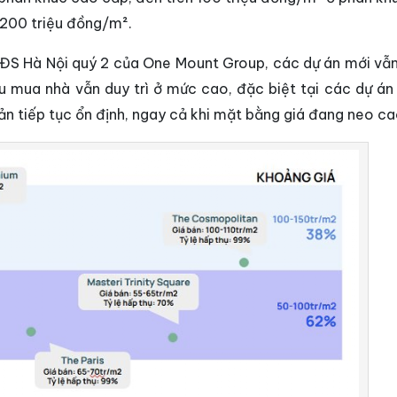
 200 triệu đồng/m².
BĐS Hà Nội quý 2 của One Mount Group, các dự án mới vẫn
ầu mua nhà vẫn duy trì ở mức cao, đặc biệt tại các dự án 
ản tiếp tục ổn định, ngay cả khi mặt bằng giá đang neo ca