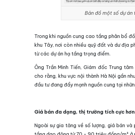
Bản đồ một số dự án 
Trong khi nguồn cung cao tầng phân bổ đồn
khu Tây, nơi còn nhiều quỹ đất và dư địa p
từ các dự án hạ tầng trọng điểm.
Ông Trần Minh Tiến, Giám đốc Trung tâm
cho rằng, khu vực nội thành Hà Nội gần nh
đầu tư đang đẩy mạnh nguồn cung tại nhữn
Giá bán đa dạng, thị trường tích cực hơn
Ngoài sự gia tăng về số lượng, giá bán v
tầng dao động từ 70 - 90 triệu đồng/m² ở 