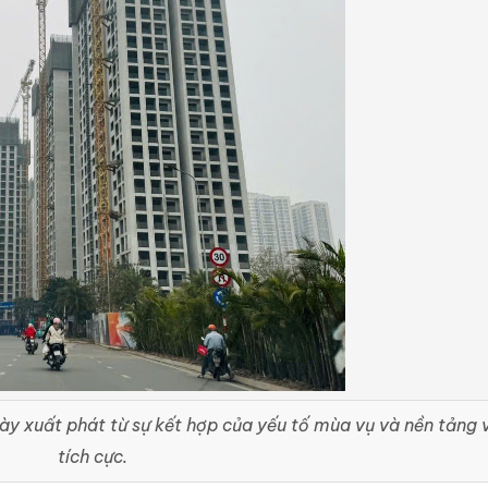
ày xuất phát từ sự kết hợp của yếu tố mùa vụ và nền tảng 
tích cực.