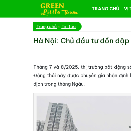
TRANG CHỦ
VỊ 
Trang chủ
»
Tin tức
Hà Nội: Chủ đầu tư dồn dập
Tháng 7 và 8/2025, thị trường bất động s
Động thái này được chuyên gia nhận định 
dịch trong tháng Ngâu.