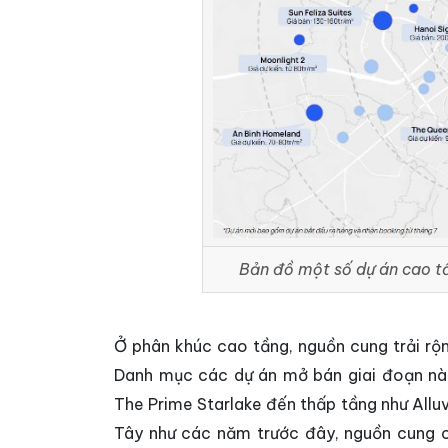
Bản đồ một số dự án cao tầ
Ở phân khúc cao tầng, nguồn cung trải rộn
Danh mục các dự án mở bán giai đoạn này
The Prime Starlake đến thấp tầng như Allu
Tây như các năm trước đây, nguồn cung c