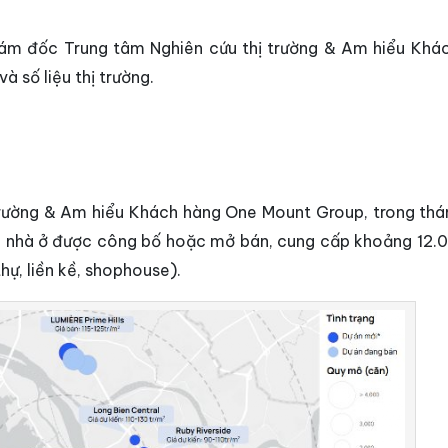
iám đốc Trung tâm Nghiên cứu thị trường & Am hiểu Khá
 số liệu thị trường.
 trường & Am hiểu Khách hàng One Mount Group, trong thá
 án nhà ở được công bố hoặc mở bán, cung cấp khoảng 12.
hự, liền kề, shophouse).