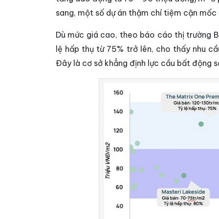
sang, một số dự án thậm chí tiệm cận mốc
Dù mức giá cao, theo báo cáo thị trường 
lệ hấp thụ từ 75% trở lên, cho thấy nhu c
Đây là cơ sở khẳng định lực cầu bất động s