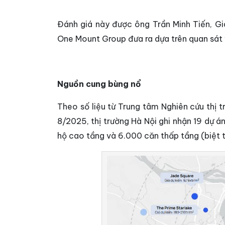
Đánh giá này được ông Trần Minh Tiến, G
One Mount Group đưa ra dựa trên quan sát và
Nguồn cung bùng nổ
Theo số liệu từ Trung tâm Nghiên cứu thị
8/2025, thị trường Hà Nội ghi nhận 19 dự
hộ cao tầng và 6.000 căn thấp tầng (biệt t