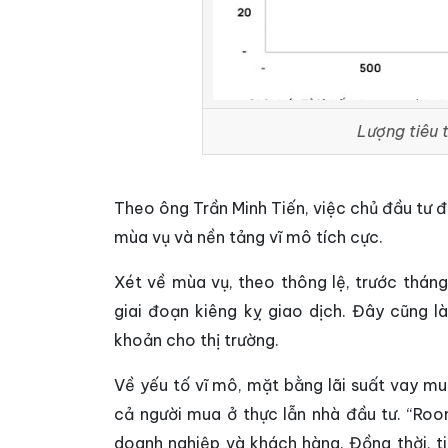
Lượng tiêu 
Theo ông Trần Minh Tiến, việc chủ đầu tư đ
mùa vụ và nền tảng vĩ mô tích cực.
Xét về mùa vụ, theo thông lệ, trước thán
giai đoạn kiêng kỵ giao dịch. Đây cũng l
khoản cho thị trường.
Về yếu tố vĩ mô, mặt bằng lãi suất vay mu
cả người mua ở thực lẫn nhà đầu tư. “Roo
doanh nghiệp và khách hàng. Đồng thời, t