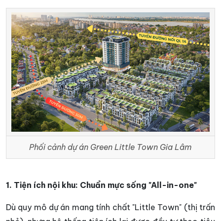
Phối cảnh dự án Green Little Town Gia Lâm
1. Tiện ích nội khu: Chuẩn mực sống "All-in-one"
Dù quy mô dự án mang tính chất "Little Town" (thị trấn