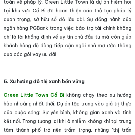
toàn về pháp lý. Green Little Town là dự án hiếm hoi
tại khu vực Cổ Bi đã hoàn thiện các thủ tục pháp lý
quan trọng, sở hữu sổ đỏ lâu dài. Sự đồng hành của
ngân hàng PGBank trong việc bảo trợ tài chính không
chỉ là lời khẳng định về uy tín chủ đầu tư mà còn giúp
khách hàng dễ dàng tiếp cận ngôi nhà mơ ước thông
qua các gói vay ưu đãi.
5. Xu hướng đô thị xanh bền vững
Green Little Town Cổ Bi
không chạy theo xu hướng
hào nhoáng nhất thời. Dự án tập trung vào giá trị thực
của cuộc sống: Sự yên bình, không gian xanh và tính
kết nối. Trong tương lai khi ô nhiễm không khí tại trung
tâm thành phố trở nên trầm trọng, những "thị trấn