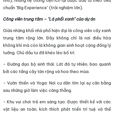
nhỏ), nhưng hệ thống tiện ích lại được đầu tư theo tiêu
chuẩn "Big Experience" (trải nghiệm lớn).
Công viên trung tâm – "Lá phổi xanh" của dự án
Giữa những khối nhà phố hiện đại là công viên cây xanh
trung tâm rộng lớn. Đây không chỉ là nơi điều hòa
không khí mà còn là không gian sinh hoạt cộng đồng lý
tưởng. Chủ đầu tư đã khéo léo bố trí:
- Đường dạo bộ sinh thái: Lát đá tự nhiên, bao quanh
bởi các tầng cây tán rộng và hoa theo mùa.
- Vườn thiền và Yoga: Nơi cư dân tìm lại sự cân bằng
sau những giờ làm việc căng thẳng.
- Khu vui chơi trẻ em sáng tạo: Được thiết kế với các
vật liệu an toàn, kích thích phát triển trí tuệ và thể