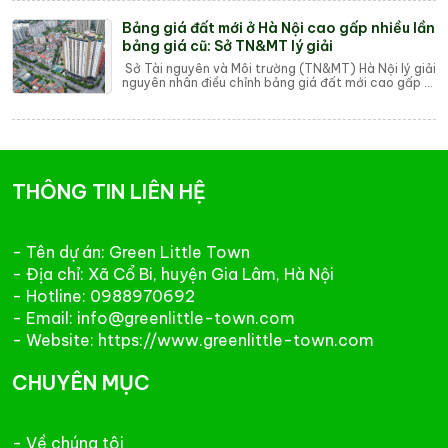
Bảng giá đất mới ở Hà Nội cao gấp nhiều lần
bảng giá cũ: Sở TN&MT lý giải
Sở Tài nguyên và Môi trường (TN&MT) Hà Nội lý giải
nguyên nhân điều chỉnh bảng giá đất mới cao gấp 2
- 6 lần so với bảng giá đất cũ. Th...
THÔNG TIN LIÊN HỆ
- Tên dự án: Green Little Town
- Địa chỉ: Xã Cổ Bi, huyện Gia Lâm, Hà Nội
- Hotline: 0988970692
- Email: info@greenlittle-town.com
- Website: https://www.greenlittle-town.com
CHUYÊN MỤC
- Về chúng tôi