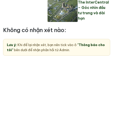
The InterCentral
– Góc nhìn đầu
tư trung và dài
hạn
Không có nhận xét nào:
Lưu ý:
Khi để lại nhận xét, bạn nên tick vào ô
"Thông báo cho
tôi"
bên dưới để nhận phản hồi từ Admin.