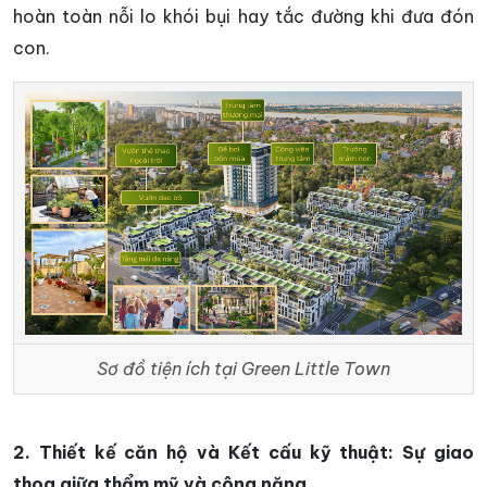
hoàn toàn nỗi lo khói bụi hay tắc đường khi đưa đón
con.
Sơ đồ tiện ích tại Green Little Town
2. Thiết kế căn hộ và Kết cấu kỹ thuật: Sự giao
thoa giữa thẩm mỹ và công năng