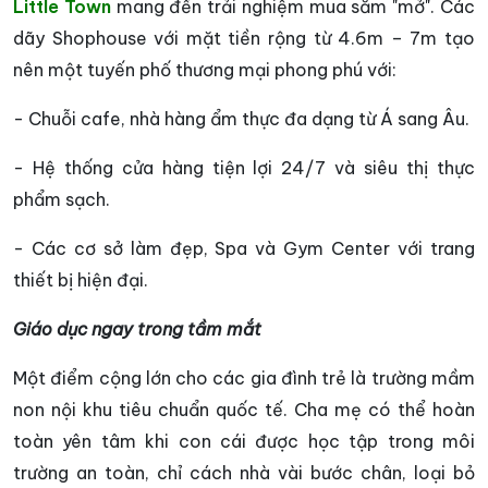
Little Town
mang đến trải nghiệm mua sắm "mở". Các
dãy Shophouse với mặt tiền rộng từ 4.6m – 7m tạo
nên một tuyến phố thương mại phong phú với:
- Chuỗi cafe, nhà hàng ẩm thực đa dạng từ Á sang Âu.
- Hệ thống cửa hàng tiện lợi 24/7 và siêu thị thực
phẩm sạch.
- Các cơ sở làm đẹp, Spa và Gym Center với trang
thiết bị hiện đại.
Giáo dục ngay trong tầm mắt
Một điểm cộng lớn cho các gia đình trẻ là trường mầm
non nội khu tiêu chuẩn quốc tế. Cha mẹ có thể hoàn
toàn yên tâm khi con cái được học tập trong môi
trường an toàn, chỉ cách nhà vài bước chân, loại bỏ