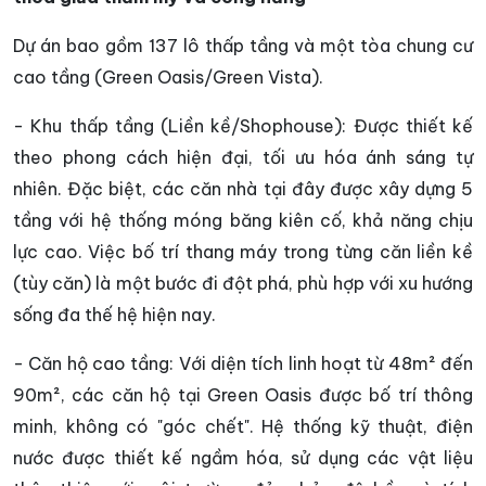
Dự án bao gồm 137 lô thấp tầng và một tòa chung cư
cao tầng (Green Oasis/Green Vista).
- Khu thấp tầng (Liền kề/Shophouse): Được thiết kế
theo phong cách hiện đại, tối ưu hóa ánh sáng tự
nhiên. Đặc biệt, các căn nhà tại đây được xây dựng 5
tầng với hệ thống móng băng kiên cố, khả năng chịu
lực cao. Việc bố trí thang máy trong từng căn liền kề
(tùy căn) là một bước đi đột phá, phù hợp với xu hướng
sống đa thế hệ hiện nay.
- Căn hộ cao tầng: Với diện tích linh hoạt từ 48m² đến
90m², các căn hộ tại Green Oasis được bố trí thông
minh, không có "góc chết". Hệ thống kỹ thuật, điện
nước được thiết kế ngầm hóa, sử dụng các vật liệu