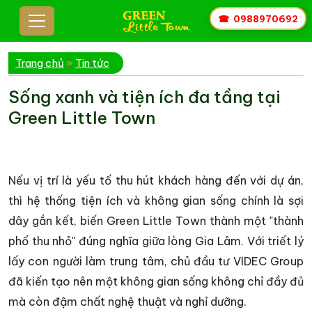
☎
0988970692
Trang chủ
»
Tin tức
Sống xanh và tiện ích đa tầng tại
Green Little Town
Nếu vị trí là yếu tố thu hút khách hàng đến với dự án,
thì hệ thống tiện ích và không gian sống chính là sợi
dây gắn kết, biến Green Little Town thành một "thành
phố thu nhỏ" đúng nghĩa giữa lòng Gia Lâm. Với triết lý
lấy con người làm trung tâm, chủ đầu tư VIDEC Group
đã kiến tạo nên một không gian sống không chỉ đầy đủ
mà còn đậm chất nghệ thuật và nghỉ dưỡng.