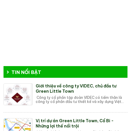
TIN NỔI BẬT
Giới thiệu về công ty VIDEC, chủ đầu tư
Green Little Town
Công ty cổ phần tập đoàn VIDEC có tiềm thân là
công ty cổ phần đầu tư thiết kế và xây dựng Việt
Nam, trải qua hơn 21 năm hình thành và phát...
Vị trí dự án Green Little Town, Cổ Bi -
Những lợi thế nổi trội